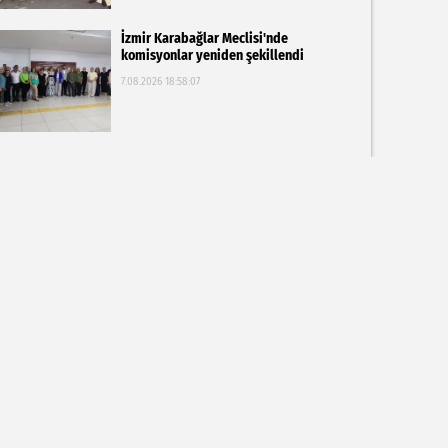
İzmir Karabağlar Meclisi'nde
komisyonlar yeniden şekillendi
7.08.2026 18:58:07