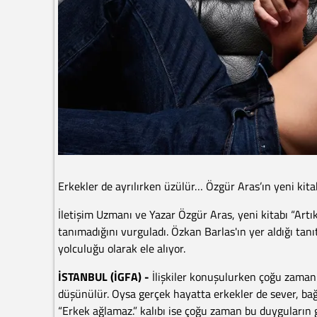
Erkekler de ayrılırken üzülür… Özgür Aras’ın yeni kit
İletişim Uzmanı ve Yazar Özgür Aras, yeni kitabı “Art
tanımadığını vurguladı. Özkan Barlas'ın yer aldığı tanı
yolculuğu olarak ele alıyor.
İSTANBUL (İGFA) -
İlişkiler konuşulurken çoğu zaman 
düşünülür. Oysa gerçek hayatta erkekler de sever, bağ 
“Erkek ağlamaz.” kalıbı ise çoğu zaman bu duyguların