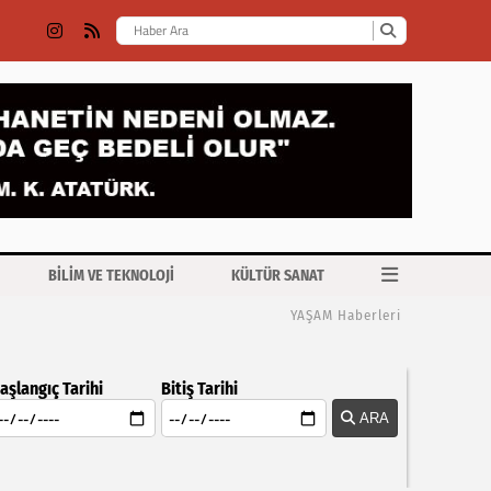
BİLİM VE TEKNOLOJİ
KÜLTÜR SANAT
YAŞAM Haberleri
aşlangıç Tarihi
Bitiş Tarihi
ARA