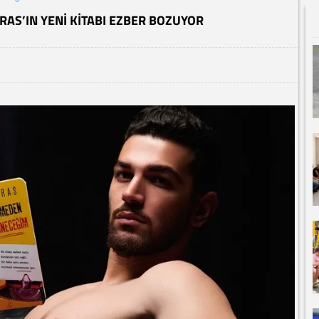
AS’IN YENI KITABI EZBER BOZUYOR