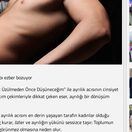
abı ezber bozuyor
ık Üzülmeden Önce Düşüneceğim” ile ayrılık acısının cinsiyet
tım çekimleriyle dikkat çeken eser, ayrılığı bir dönüşüm
ayrılık acısını en derin yaşayan tarafın kadınlar olduğu
kurar, özler ve ayrılığın yükünü sessizce taşır. Toplumun
 görünmez olmasına neden olur.