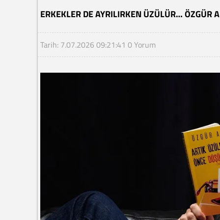
ERKEKLER DE AYRILIRKEN ÜZÜLÜR… ÖZGÜR AR
Tarih: 7.07.2026 09:21:41
0 Yorum