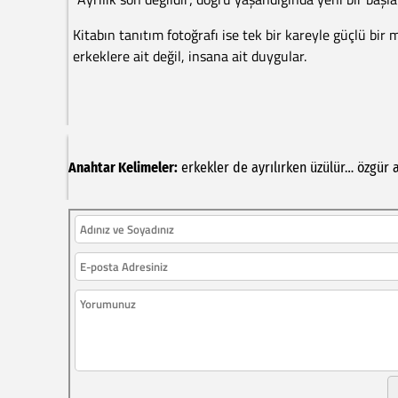
Kitabın tanıtım fotoğrafı ise tek bir kareyle güçlü bi
erkeklere ait değil, insana ait duygular.
Anahtar Kelimeler:
erkekler
de
ayrılırken
üzülür…
özgür