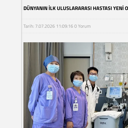
DÜNYANIN ILK ULUSLARARASI HASTASI YENI 
Tarih: 7.07.2026 11:09:16
0 Yorum