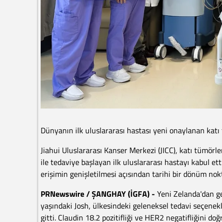
Dünyanın ilk uluslararası hastası yeni onaylanan katı
Jiahui Uluslararası Kanser Merkezi (JICC), katı tümörl
ile tedaviye başlayan ilk uluslararası hastayı kabul ett
erişimin genişletilmesi açısından tarihi bir dönüm nokt
PRNewswire / ŞANGHAY (İGFA) -
Yeni Zelanda'dan ge
yaşındaki Josh, ülkesindeki geleneksel tedavi seçenek
gitti. Claudin 18.2 pozitifliği ve HER2 negatifliğini d