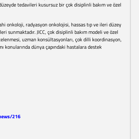
 düzeyde tedavileri kusursuz bir çok disiplinli bakım ve özel
ahi onkoloji, radyasyon onkolojisi, hassas tıp ve ileri düzey
eri sunmaktadır. JICC, çok disiplinli bakım modeli ve özel
incelenmesi, uzman konsültasyonları, çok dilli koordinasyon,
kımı konularında dünya çapındaki hastalara destek
/news/216