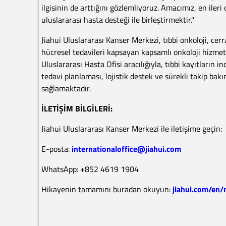
ilgisinin de arttığını gözlemliyoruz. Amacımız, en ileri
uluslararası hasta desteği ile birleştirmektir."
Jiahui Uluslararası Kanser Merkezi, tıbbi onkoloji, cerr
hücresel tedavileri kapsayan kapsamlı onkoloji hizmetl
Uluslararası Hasta Ofisi aracılığıyla, tıbbi kayıtların 
tedavi planlaması, lojistik destek ve sürekli takip ba
sağlamaktadır.
İLETİŞİM BİLGİLERİ:
Jiahui Uluslararası Kanser Merkezi ile iletişime geçin:
E-posta:
internationaloffice@jiahui.com
WhatsApp: +852 4619 1904
Hikayenin tamamını buradan okuyun:
jiahui.com/en