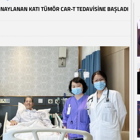
ONAYLANAN KATI TÜMÖR CAR-T TEDAVISINE BAŞLADI