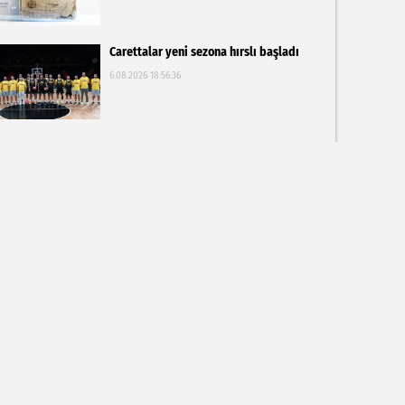
Carettalar yeni sezona hırslı başladı
6.08.2026 18:56:36