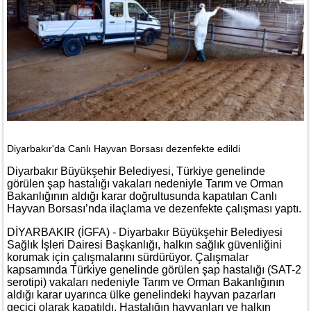
Diyarbakır'da Canlı Hayvan Borsası dezenfekte edildi
Diyarbakır Büyükşehir Belediyesi, Türkiye genelinde
görülen şap hastalığı vakaları nedeniyle Tarım ve Orman
Bakanlığının aldığı karar doğrultusunda kapatılan Canlı
Hayvan Borsası’nda ilaçlama ve dezenfekte çalışması yaptı.
DİYARBAKIR (İGFA) - Diyarbakır Büyükşehir Belediyesi
Sağlık İşleri Dairesi Başkanlığı, halkın sağlık güvenliğini
korumak için çalışmalarını sürdürüyor. Çalışmalar
kapsamında Türkiye genelinde görülen şap hastalığı (SAT-2
serotipi) vakaları nedeniyle Tarım ve Orman Bakanlığının
aldığı karar uyarınca ülke genelindeki hayvan pazarları
geçici olarak kapatıldı. Hastalığın hayvanları ve halkın