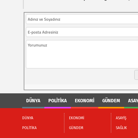
DÜNYA
POLİTİKA
EKONOMİ
GÜNDEM
ASAY
DÜNYA
EKONOMİ
ASAYİŞ
POLİTİKA
GÜNDEM
SAĞLIK