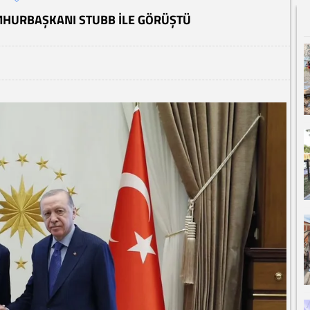
HURBAŞKANI STUBB ILE GÖRÜŞTÜ