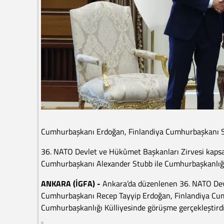
Cumhurbaşkanı Erdoğan, Finlandiya Cumhurbaşkanı S
36. NATO Devlet ve Hükûmet Başkanları Zirvesi kaps
Cumhurbaşkanı Alexander Stubb ile Cumhurbaşkanlığı K
ANKARA (İGFA) -
Ankara’da düzenlenen 36. NATO Dev
Cumhurbaşkanı Recep Tayyip Erdoğan, Finlandiya Cum
Cumhurbaşkanlığı Külliyesinde görüşme gerçekleştirdi