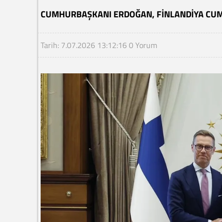
CUMHURBAŞKANI ERDOĞAN, FINLANDIYA CUM
Tarih: 7.07.2026 13:12:16
0 Yorum