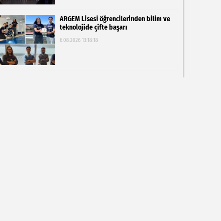
ARGEM Lisesi öğrencilerinden bilim ve
teknolojide çifte başarı
6.08.2026 13:18:18