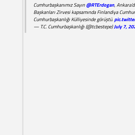
Cumhurbaşkanımız Sayın
@RTErdogan
, Ankara’
Başkanları Zirvesi kapsamında Finlandiya Cumhur
Cumhurbaşkanlığı Külliyesinde görüştü.
pic.twitt
— T.C. Cumhurbaşkanlığı (@tcbestepe)
July 7, 20