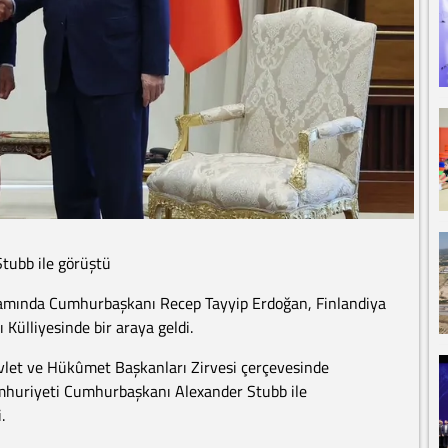
tubb ile görüştü
amında Cumhurbaşkanı Recep Tayyip Erdoğan, Finlandiya
ülliyesinde bir araya geldi.
let ve Hükûmet Başkanları Zirvesi çerçevesinde
huriyeti Cumhurbaşkanı Alexander Stubb ile
.