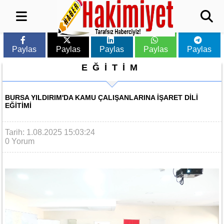
Paylas
Paylas
Paylas
Paylas
Paylas
EĞİTİM
BURSA YILDIRIM'DA KAMU ÇALIŞANLARINA IŞARET DILI
EĞITIMI
Tarih: 1.08.2025 15:03:24
0 Yorum