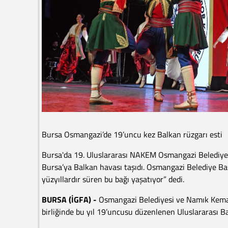
Bursa Osmangazi’de 19’uncu kez Balkan rüzgarı esti
Bursa'da 19. Uluslararası NAKEM Osmangazi Belediyesi 
Bursa’ya Balkan havası taşıdı. Osmangazi Belediye Baş
yüzyıllardır süren bu bağı yaşatıyor” dedi.
BURSA (İGFA) -
Osmangazi Belediyesi ve Namık Kemal
birliğinde bu yıl 19’uncusu düzenlenen Uluslararası Ba