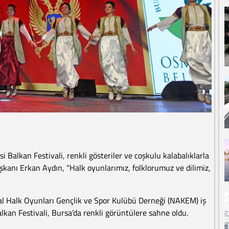
Balkan Festivali, renkli gösteriler ve coşkulu kalabalıklarla
kanı Erkan Aydın, “Halk oyunlarımız, folklorumuz ve dilimiz,
 Halk Oyunları Gençlik ve Spor Kulübü Derneği (NAKEM) iş
lkan Festivali, Bursa’da renkli görüntülere sahne oldu.