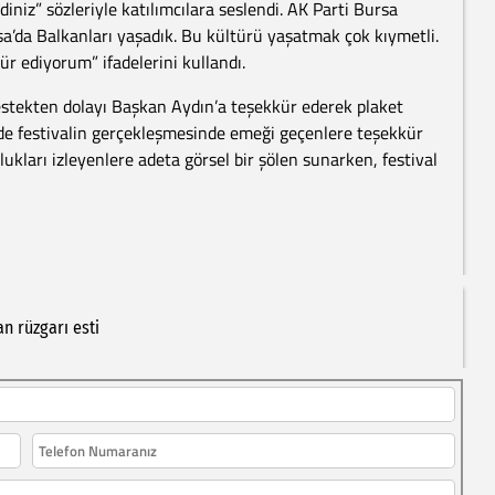
iniz” sözleriyle katılımcılara seslendi. AK Parti Bursa
rsa’da Balkanları yaşadık. Bu kültürü yaşatmak çok kıymetli.
 ediyorum” ifadelerini kullandı.
stekten dolayı Başkan Aydın’a teşekkür ederek plaket
e festivalin gerçekleşmesinde emeği geçenlere teşekkür
kları izleyenlere adeta görsel bir şölen sunarken, festival
an
rüzgarı
esti