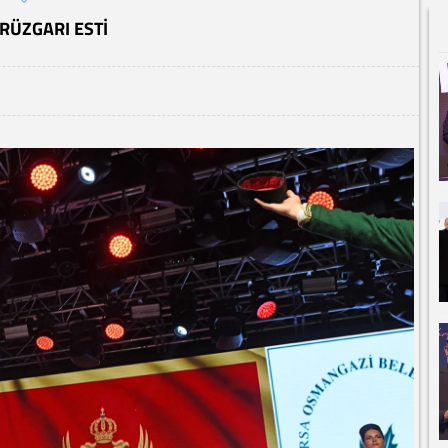
RÜZGARI ESTI