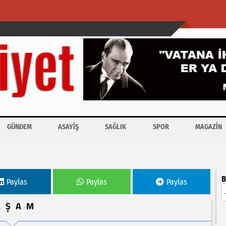
GÜNDEM
ASAYİŞ
SAĞLIK
SPOR
MAGAZİN
B
Paylas
Paylas
Paylas
AŞAM