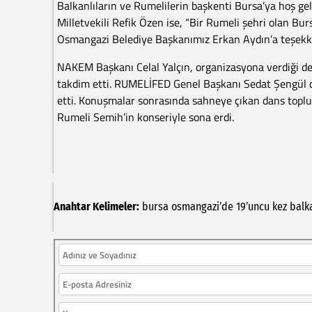
Balkanlıların ve Rumelilerin başkenti Bursa’ya hoş geld
Milletvekili Refik Özen ise, “Bir Rumeli şehri olan Bu
Osmangazi Belediye Başkanımız Erkan Aydın’a teşekkür
NAKEM Başkanı Celal Yalçın, organizasyona verdiği de
takdim etti. RUMELİFED Genel Başkanı Sedat Şengül d
etti. Konuşmalar sonrasında sahneye çıkan dans toplulu
Rumeli Semih’in konseriyle sona erdi.
Anahtar Kelimeler:
bursa
osmangazi’de
19’uncu
kez
balk