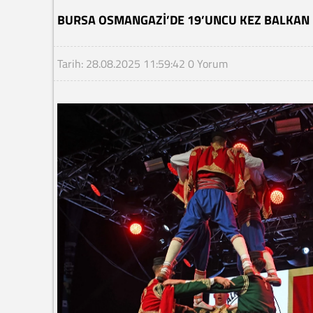
BURSA OSMANGAZI’DE 19’UNCU KEZ BALKAN 
Tarih: 28.08.2025 11:59:42
0 Yorum