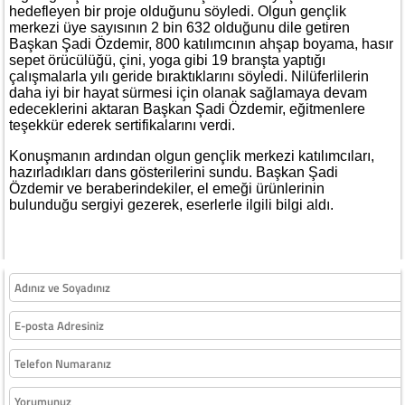
hedefleyen bir proje olduğunu söyledi. Olgun gençlik
merkezi üye sayısının 2 bin 632 olduğunu dile getiren
Başkan Şadi Özdemir, 800 katılımcının ahşap boyama, hasır
sepet örücülüğü, çini, yoga gibi 19 branşta yaptığı
çalışmalarla yılı geride bıraktıklarını söyledi. Nilüferlilerin
daha iyi bir hayat sürmesi için olanak sağlamaya devam
edeceklerini aktaran Başkan Şadi Özdemir, eğitmenlere
teşekkür ederek sertifikalarını verdi.
Konuşmanın ardından olgun gençlik merkezi katılımcıları,
hazırladıkları dans gösterilerini sundu. Başkan Şadi
Özdemir ve beraberindekiler, el emeği ürünlerinin
bulunduğu sergiyi gezerek, eserlerle ilgili bilgi aldı.