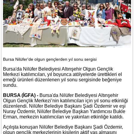
Bursa Nilüfer'de olgun gençlerden yıl sonu sergisi
Bursa'da Nilüfer Belediyesi Altınşehir Olgun Gençlik
Merkezi katılımcıları, yıl boyunca atölyelerde ürettikleri el
emeği ürünleri düzenlenen yıl sonu sergisinde beğeniye
sundu.
BURSA (İGFA) -
Bursa'da Nilüfer Belediyesi Altınşehir
Olgun Gençlik Merkezi’nin katılımcıları için yıl sonu etkinliği
düzenlendi. Nilüfer Belediye Başkanı Şadi Özdemir ve eşi
Nuray Özdemir, Nilüfer Belediye Başkan Yardımcısı Bukle
Erman, merkezin katılımcıları ve yakınları etkinliğe katıldı.
Açılışta konuşan Nilüfer Belediye Başkanı Şadi Özdemir,
olgun gençlik merkezlerinin kişilerin aktif yaş almasını