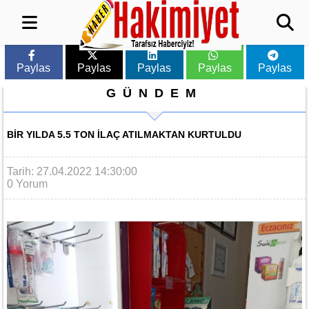
Paylas
Paylas
Paylas
Paylas
Paylas
GÜNDEM
BIR YILDA 5.5 TON ILAÇ ATILMAKTAN KURTULDU
Tarih: 27.04.2022 14:30:00
0 Yorum