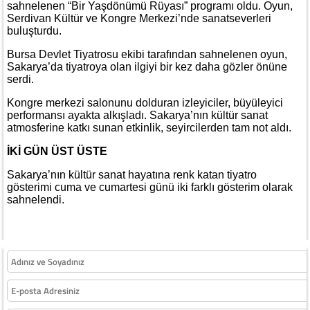
sahnelenen “Bir Yaşdönümü Rüyası” programı oldu. Oyun,
Serdivan Kültür ve Kongre Merkezi’nde sanatseverleri
buluşturdu.
Bursa Devlet Tiyatrosu ekibi tarafından sahnelenen oyun,
Sakarya’da tiyatroya olan ilgiyi bir kez daha gözler önüne
serdi.
Kongre merkezi salonunu dolduran izleyiciler, büyüleyici
performansı ayakta alkışladı. Sakarya’nın kültür sanat
atmosferine katkı sunan etkinlik, seyircilerden tam not aldı.
İKİ GÜN ÜST ÜSTE
Sakarya’nın kültür sanat hayatına renk katan tiyatro
gösterimi cuma ve cumartesi günü iki farklı gösterim olarak
sahnelendi.