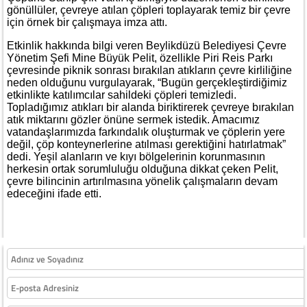
gönüllüler, çevreye atılan çöpleri toplayarak temiz bir çevre
için örnek bir çalışmaya imza attı.
Etkinlik hakkında bilgi veren Beylikdüzü Belediyesi Çevre
Yönetim Şefi Mine Büyük Pelit, özellikle Piri Reis Parkı
çevresinde piknik sonrası bırakılan atıkların çevre kirliliğine
neden olduğunu vurgulayarak, “Bugün gerçekleştirdiğimiz
etkinlikte katılımcılar sahildeki çöpleri temizledi.
Topladığımız atıkları bir alanda biriktirerek çevreye bırakılan
atık miktarını gözler önüne sermek istedik. Amacımız
vatandaşlarımızda farkındalık oluşturmak ve çöplerin yere
değil, çöp konteynerlerine atılması gerektiğini hatırlatmak”
dedi. Yeşil alanların ve kıyı bölgelerinin korunmasının
herkesin ortak sorumluluğu olduğuna dikkat çeken Pelit,
çevre bilincinin artırılmasına yönelik çalışmaların devam
edeceğini ifade etti.