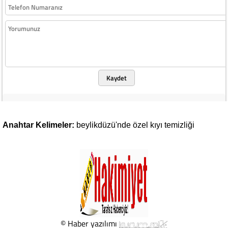
Kaydet
Anahtar Kelimeler:
beylikdüzü'nde
özel
kıyı
temizliği
© Haber yazılımı