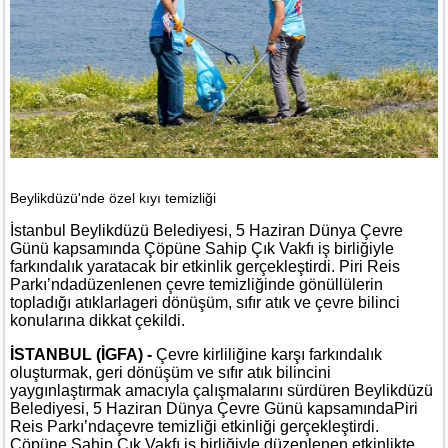
Beylikdüzü'nde özel kıyı temizliği
İstanbul Beylikdüzü Belediyesi, 5 Haziran Dünya Çevre
Günü kapsamında Çöpüne Sahip Çık Vakfı iş birliğiyle
farkındalık yaratacak bir etkinlik gerçekleştirdi. Piri Reis
Parkı’ndadüzenlenen çevre temizliğinde gönüllülerin
topladığı atıklarlageri dönüşüm, sıfır atık ve çevre bilinci
konularına dikkat çekildi.
İSTANBUL (İGFA) -
Çevre kirliliğine karşı farkındalık
oluşturmak, geri dönüşüm ve sıfır atık bilincini
yaygınlaştırmak amacıyla çalışmalarını sürdüren Beylikdüzü
Belediyesi, 5 Haziran Dünya Çevre Günü kapsamındaPiri
Reis Parkı’ndaçevre temizliği etkinliği gerçekleştirdi.
Çöpüne Sahip Çık Vakfı iş birliğiyle düzenlenen etkinlikte