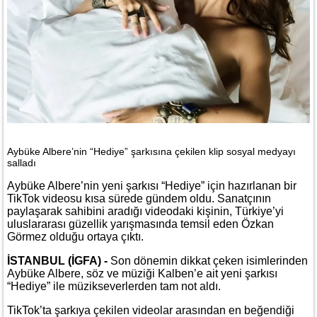
Aybüke Albere’nin “Hediye” şarkısına çekilen klip sosyal medyayı
salladı
Aybüke Albere’nin yeni şarkısı “Hediye” için hazırlanan bir
TikTok videosu kısa sürede gündem oldu. Sanatçının
paylaşarak sahibini aradığı videodaki kişinin, Türkiye’yi
uluslararası güzellik yarışmasında temsil eden Özkan
Görmez olduğu ortaya çıktı.
İSTANBUL (İGFA) -
Son dönemin dikkat çeken isimlerinden
Aybüke Albere, söz ve müziği Kalben’e ait yeni şarkısı
“Hediye” ile müzikseverlerden tam not aldı.
TikTok’ta şarkıya çekilen videolar arasından en beğendiği