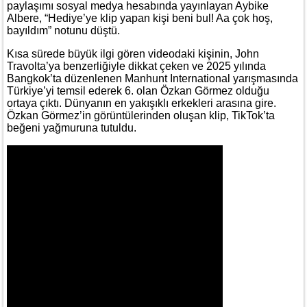
paylaşımı sosyal medya hesabında yayınlayan Aybike
Albere, “Hediye’ye klip yapan kişi beni bul! Aa çok hoş,
bayıldım” notunu düştü.
Kısa sürede büyük ilgi gören videodaki kişinin, John
Travolta’ya benzerliğiyle dikkat çeken ve 2025 yılında
Bangkok’ta düzenlenen Manhunt International yarışmasında
Türkiye’yi temsil ederek 6. olan Özkan Görmez olduğu
ortaya çıktı. Dünyanın en yakışıklı erkekleri arasına gire.
Özkan Görmez’in görüntülerinden oluşan klip, TikTok’ta
beğeni yağmuruna tutuldu.