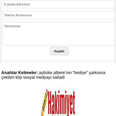
Kaydet
Anahtar Kelimeler:
aybüke
albere’nin
“hediye”
şarkısına
çekilen
klip
sosyal
medyayı
salladı