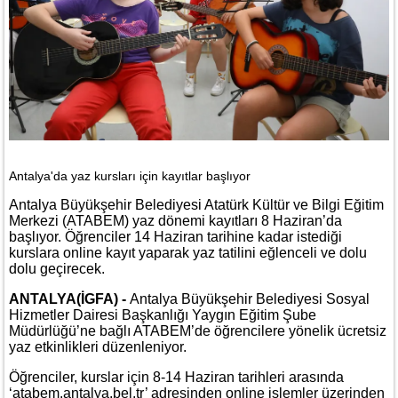
Antalya'da yaz kursları için kayıtlar başlıyor
Antalya Büyükşehir Belediyesi Atatürk Kültür ve Bilgi Eğitim
Merkezi (ATABEM) yaz dönemi kayıtları 8 Haziran’da
başlıyor. Öğrenciler 14 Haziran tarihine kadar istediği
kurslara online kayıt yaparak yaz tatilini eğlenceli ve dolu
dolu geçirecek.
ANTALYA(İGFA) -
Antalya Büyükşehir Belediyesi Sosyal
Hizmetler Dairesi Başkanlığı Yaygın Eğitim Şube
Müdürlüğü’ne bağlı ATABEM’de öğrencilere yönelik ücretsiz
yaz etkinlikleri düzenleniyor.
Öğrenciler, kurslar için 8-14 Haziran tarihleri arasında
‘atabem.antalya.bel.tr’ adresinden online işlemler üzerinden