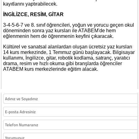
kayıtlarını yaptırabilecek.
İNGİLİZCE, RESİM, GİTAR
3-4-5-6-7 ve 8. sınıf öğrencileri, yoğun ve yorucu geçen okul
döneminden sonra yaz kursları ile ATABEM'de hem
eğlenmenin hem de öğrenmenin keyfini çıkaracak.
Kültürel ve sanatsal alanlardan oluşan ücretsiz yaz kursları
14 kurs merkezinde, 1 Temmuz günü başlayacak. Bilgisayar
kullanımı, İngilizce, gitar, robotik kodlama, satranç, yaratıcı
drama, resim ve hızlı okuma gibi branşlarda öğrenciler
ATABEM kurs merkezlerinde eğitim alacak.