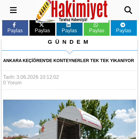
Paylas
Paylas
Paylas
Paylas
Paylas
GÜNDEM
ANKARA KEÇIÖREN'DE KONTEYNERLER TEK TEK YIKANIYOR
Tarih: 3.06.2026 10:12:02
0 Yorum