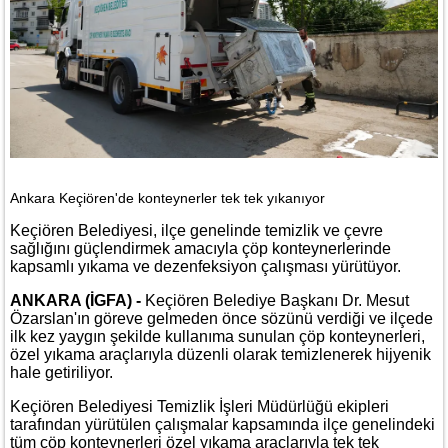
Ankara Keçiören'de konteynerler tek tek yıkanıyor
Keçiören Belediyesi, ilçe genelinde temizlik ve çevre
sağlığını güçlendirmek amacıyla çöp konteynerlerinde
kapsamlı yıkama ve dezenfeksiyon çalışması yürütüyor.
ANKARA (İGFA) -
Keçiören Belediye Başkanı Dr. Mesut
Özarslan'ın göreve gelmeden önce sözünü verdiği ve ilçede
ilk kez yaygın şekilde kullanıma sunulan çöp konteynerleri,
özel yıkama araçlarıyla düzenli olarak temizlenerek hijyenik
hale getiriliyor.
Keçiören Belediyesi Temizlik İşleri Müdürlüğü ekipleri
tarafından yürütülen çalışmalar kapsamında ilçe genelindeki
tüm çöp konteynerleri özel yıkama araçlarıyla tek tek