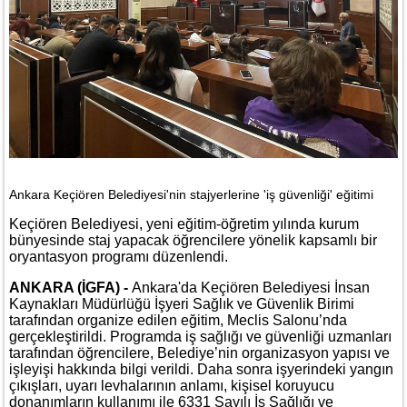
Ankara Keçiören Belediyesi'nin stajyerlerine 'iş güvenliği' eğitimi
Keçiören Belediyesi, yeni eğitim-öğretim yılında kurum
bünyesinde staj yapacak öğrencilere yönelik kapsamlı bir
oryantasyon programı düzenlendi.
ANKARA (İGFA) -
Ankara'da Keçiören Belediyesi İnsan
Kaynakları Müdürlüğü İşyeri Sağlık ve Güvenlik Birimi
tarafından organize edilen eğitim, Meclis Salonu’nda
gerçekleştirildi. Programda iş sağlığı ve güvenliği uzmanları
tarafından öğrencilere, Belediye’nin organizasyon yapısı ve
işleyişi hakkında bilgi verildi. Daha sonra işyerindeki yangın
çıkışları, uyarı levhalarının anlamı, kişisel koruyucu
donanımların kullanımı ile 6331 Sayılı İş Sağlığı ve