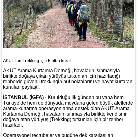
AKUT’tan Trekking için 5 altın kural
AKUT Arama Kurtarma Derneği, havaların ısınmasıyla
birlikte doğaya çıkan yürüyüş tutkunları için hazırladığı
rehberde güvenli trekkingin püf noktalarını ve hayat kurtaran
kuralları paylaştı.
İSTANBUL (İGFA) -
Kurulduğu ilk günden bu yana hem
Türkiye’de hem de dünyada meydana gelen büyük afetlerde
arama-kurtarma operasyonlarına destek olan AKUT Arama
Kurtarma Derneği, havaların ısınmasıyla birlikte kendisini
doğaya atan yürüyüş (Trekking) tutkunları için bir rehber
hazırladı.
Operasyonel tecrübeler ve bugüne dek karşılaşılan