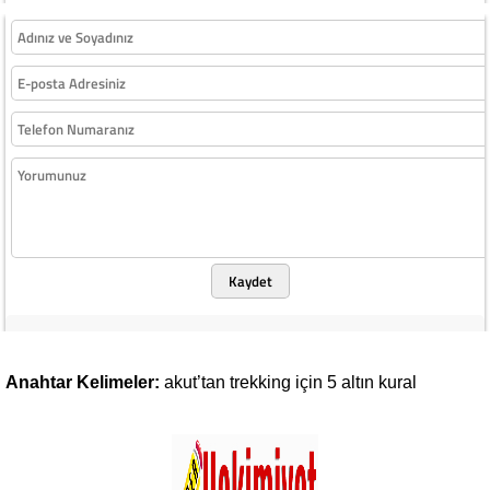
Kaydet
Anahtar Kelimeler:
akut’tan
trekking
için
5
altın
kural