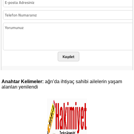
Kaydet
Anahtar Kelimeler:
ağrı’da
ihtiyaç
sahibi
ailelerin
yaşam
alanları
yenilendi