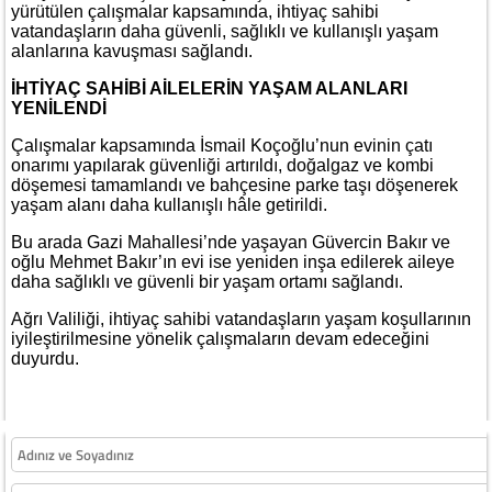
yürütülen çalışmalar kapsamında, ihtiyaç sahibi
vatandaşların daha güvenli, sağlıklı ve kullanışlı yaşam
alanlarına kavuşması sağlandı.
İHTİYAÇ SAHİBİ AİLELERİN YAŞAM ALANLARI
YENİLENDİ
Çalışmalar kapsamında İsmail Koçoğlu’nun evinin çatı
onarımı yapılarak güvenliği artırıldı, doğalgaz ve kombi
döşemesi tamamlandı ve bahçesine parke taşı döşenerek
yaşam alanı daha kullanışlı hâle getirildi.
Bu arada Gazi Mahallesi’nde yaşayan Güvercin Bakır ve
oğlu Mehmet Bakır’ın evi ise yeniden inşa edilerek aileye
daha sağlıklı ve güvenli bir yaşam ortamı sağlandı.
Ağrı Valiliği, ihtiyaç sahibi vatandaşların yaşam koşullarının
iyileştirilmesine yönelik çalışmaların devam edeceğini
duyurdu.