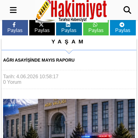
Paylas
Paylas
Paylas
Paylas
Paylas
YAŞAM
AĞRI ASAYIŞINDE MAYIS RAPORU
Tarih: 4.06.2026 10:58:17
0 Yorum