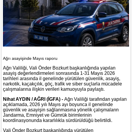
Ağrı asayişinde Mayıs raporu
Ağrı Valiliği, Vali Önder Bozkurt başkanlığında yapılan
asayiş değerlendirmeleri sonrasında 1-31 Mayıs 2026
tarihleri arasında il genelinde yürütülen güvenlik, asayiş,
narkotik, kaçakçılık, göç, trafik ve siber suçlarla mücadele
çalışmalarına ilişkin verileri kamuoyuyla paylaştı.
Nihat AYDIN / AĞRI (İGFA) -
Ağrı Valiliği tarafından yapılan
açıklamada, 2026 yılı Mayıs ayı boyunca il genelinde
güvenlik ve asayişin sağlanmasına yönelik çalışmaların
Jandarma, Emniyet ve Gümrük birimlerinin
koordinasyonunda kararlılıkla sürdürüldüğü belirtildi.
Vali Önder Bozkurt başkanlığında yürütülen