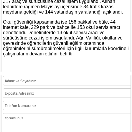
317 araç ve sürücüsüne cezai işlem uygulandı. Alınan
tedbirlere rağmen Mayıs ayı içerisinde 84 trafik kazası
meydana geldiği ve 144 vatandaşın yaralandığı açıklandı.
Okul güvenliği kapsamında ise 156 bakkal ve büfe, 44
internet kafe, 229 park ve bahçe ile 153 okul servis aracı
denetlendi. Denetimlerde 13 okul servisi aracı ve
sürücüsüne cezai işlem uygulandı. Ağrı Valiliği, okullar ve
çevresinde öğrencilerin güvenli eğitim ortamında
öğrenimlerini sürdürebilmeleri için ilgili kurumlarla koordineli
çalışmaların devam ettiğini belirtti.