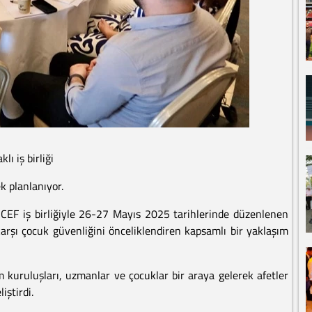
ı iş birliği
k planlanıyor.
EF iş birliğiyle 26-27 Mayıs 2025 tarihlerinde düzenlenen
 karşı çocuk güvenliğini önceliklendiren kapsamlı bir yaklaşım
um kuruluşları, uzmanlar ve çocuklar bir araya gelerek afetler
iştirdi.