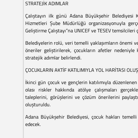
STRATEJİK ADIMLAR
Çalıştayın ilk günü Adana Büyükşehir Belediyesi K
Hizmetleri Şube Müdürlüğü organizasyonuyla gerçe
Geliştirme Çalıştayı”na UNICEF ve TESEV temsilcileri ç
Belediyelerin rolü, veri temelli yaklaşımların önemi v
öneriler geliştirilerek, çocukların afetler nedeniyl
stratejik adımlar belirlendi.
ÇOCUKLARIN AKTİF KATILIMIYLA YOL HARİTASI OL
İkinci gün çocuk ve gençlerin katılımıyla düzenlenen
olası riskler hakkında atölye çalışmaları gerçekle
taleplerini, görüşlerini ve çözüm önerilerini paylaşt
oluşturuldu.
Adana Büyükşehir Belediyesi, çocuk hakları temelli 
edecek.