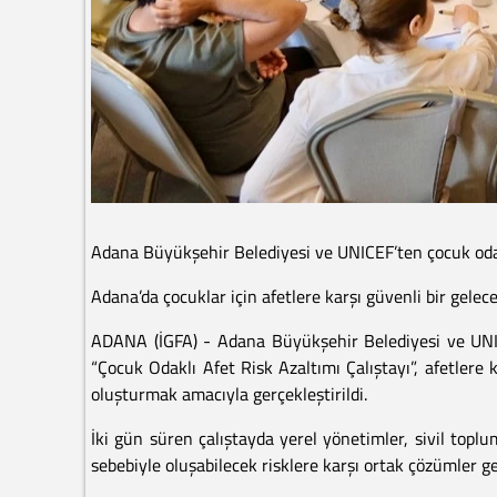
Adana Büyükşehir Belediyesi ve UNICEF’ten çocuk odakl
Adana’da çocuklar için afetlere karşı güvenli bir gelece
ADANA (İGFA) - Adana Büyükşehir Belediyesi ve UNIC
“Çocuk Odaklı Afet Risk Azaltımı Çalıştayı”, afetlere
oluşturmak amacıyla gerçekleştirildi.
İki gün süren çalıştayda yerel yönetimler, sivil topl
sebebiyle oluşabilecek risklere karşı ortak çözümler gel