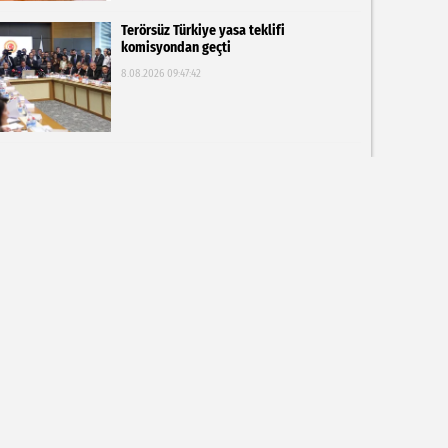
Terörsüz Türkiye yasa teklifi
komisyondan geçti
8.08.2026 09:47:42