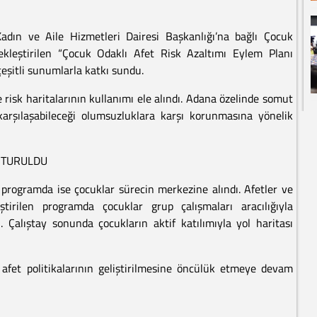
adın ve Aile Hizmetleri Dairesi Başkanlığı’na bağlı Çocuk
kleştirilen “Çocuk Odaklı Afet Risk Azaltımı Eylem Planı
eşitli sunumlarla katkı sundu.
e risk haritalarının kullanımı ele alındı. Adana özelinde somut
e karşılaşabileceği olumsuzluklara karşı korunmasına yönelik
UŞTURULDU
 programda ise çocuklar sürecin merkezine alındı. Afetler ve
ştirilen programda çocuklar grup çalışmaları aracılığıyla
ı. Çalıştay sonunda çocukların aktif katılımıyla yol haritası
afet politikalarının geliştirilmesine öncülük etmeye devam