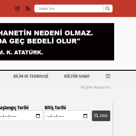
BİLİM VE TEKNOLOJİ
KÜLTÜR SANAT
YAŞAM Haberleri
aşlangıç Tarihi
Bitiş Tarihi
ARA