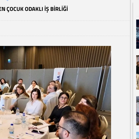
N ÇOCUK ODAKLI IŞ BIRLIĞI