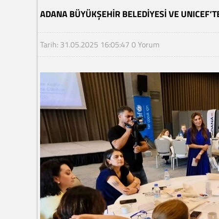
ADANA BÜYÜKŞEHIR BELEDIYESI VE UNICEF’TE
Tarih: 31.05.2025 16:05:47
0 Yorum