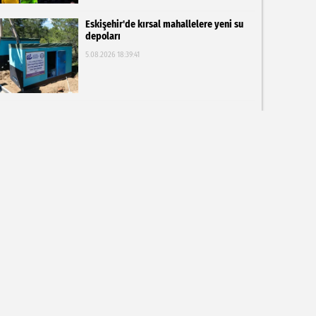
Eskişehir'de kırsal mahallelere yeni su
depoları
5.08.2026 18:39:41