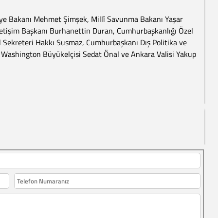
liye Bakanı Mehmet Şimşek, Millî Savunma Bakanı Yaşar
İletişim Başkanı Burhanettin Duran, Cumhurbaşkanlığı Özel
Sekreteri Hakkı Susmaz, Cumhurbaşkanı Dış Politika ve
n Washington Büyükelçisi Sedat Önal ve Ankara Valisi Yakup