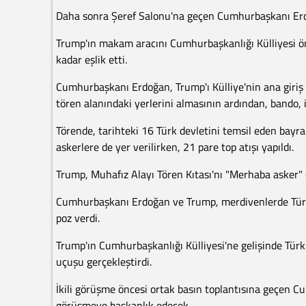
Daha sonra Şeref Salonu'na geçen Cumhurbaşkanı Erdo
Trump'ın makam aracını Cumhurbaşkanlığı Külliyesi ön
kadar eşlik etti.
Cumhurbaşkanı Erdoğan, Trump'ı Külliye'nin ana giriş
tören alanındaki yerlerini almasının ardından, bando, ik
Törende, tarihteki 16 Türk devletini temsil eden bayrak
askerlere de yer verilirken, 21 pare top atışı yapıldı.
Trump, Muhafız Alayı Tören Kıtası'nı "Merhaba asker" 
Cumhurbaşkanı Erdoğan ve Trump, merdivenlerde Türk
poz verdi.
Trump'ın Cumhurbaşkanlığı Külliyesi'ne gelişinde Türk
uçuşu gerçekleştirdi.
İkili görüşme öncesi ortak basın toplantısına geçen 
görüşmeye başkanlık edecek.