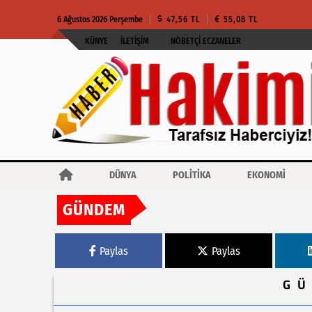
6 Ağustos 2026 Perşembe
47,56 TL
55,08 TL
KÜNYE
İLETIŞIM
NÖBETÇI ECZANELER
DÜNYA
POLİTİKA
EKONOMİ
GÜNDEM
Haberler
ABD Başkanı Trump, Ankara’da
Paylas
Paylas
G