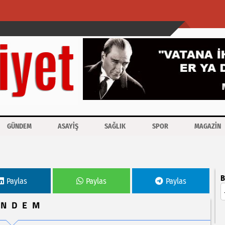
GÜNDEM
ASAYİŞ
SAĞLIK
SPOR
MAGAZİN
B
Paylas
Paylas
Paylas
ÜNDEM