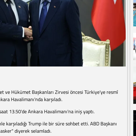
t ve Hükümet Başkanları Zirvesi öncesi Türkiye'ye resmî
kara Havalimanı'nda karşıladı.
aat 13.50'de Ankara Havalimanı'na iniş yaptı.
 karşıladığı Trump ile bir süre sohbet etti. ABD Başkanı
asker" diyerek selamladı.