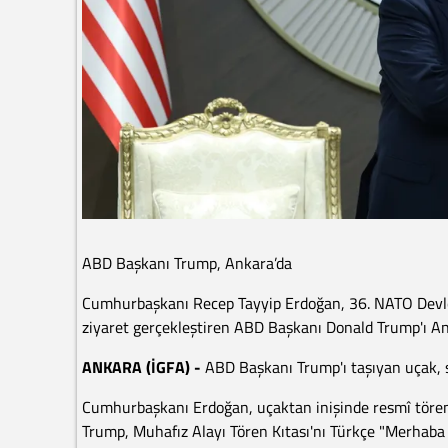
ABD Başkanı Trump, Ankara’da
Cumhurbaşkanı Recep Tayyip Erdoğan, 36. NATO Devle
ziyaret gerçekleştiren ABD Başkanı Donald Trump'ı An
ANKARA (İGFA) -
ABD Başkanı Trump'ı taşıyan uçak, s
Cumhurbaşkanı Erdoğan, uçaktan inişinde resmî törenle
Trump, Muhafız Alayı Tören Kıtası'nı Türkçe "Merhaba 