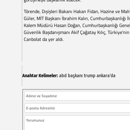
Törende, Dışişleri Bakanı Hakan Fidan, Hazine ve Ma
Güler, MİT Başkanı İbrahim Kalın, Cumhurbaşkanlığı 
Kalem Müdürü Hasan Doğan, Cumhurbaşkanlığı Genel 
Güvenlik Başdanışmanı Akif Çağatay Kılıç, Türkiye'ni
Canbolat da yer aldı.
Anahtar Kelimeler:
abd
başkanı
trump
ankara’da