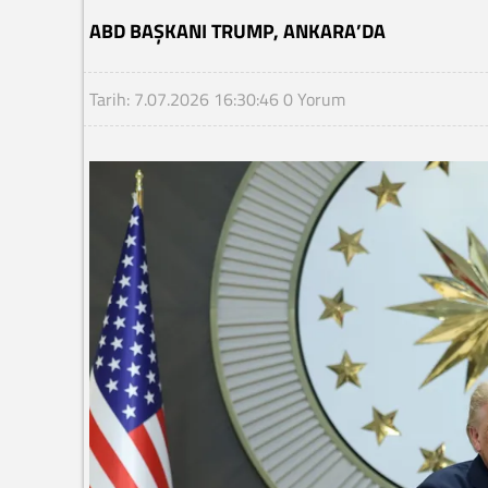
ABD BAŞKANI TRUMP, ANKARA’DA
Tarih: 7.07.2026 16:30:46
0 Yorum