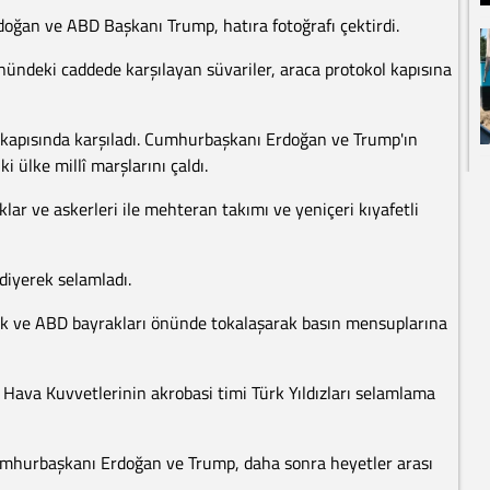
ğan ve ABD Başkanı Trump, hatıra fotoğrafı çektirdi.
ündeki caddede karşılayan süvariler, araca protokol kapısına
 kapısında karşıladı. Cumhurbaşkanı Erdoğan ve Trump'ın
i ülke millî marşlarını çaldı.
lar ve askerleri ile mehteran takımı ve yeniçeri kıyafetli
diyerek selamladı.
 ve ABD bayrakları önünde tokalaşarak basın mensuplarına
 Hava Kuvvetlerinin akrobasi timi Türk Yıldızları selamlama
Cumhurbaşkanı Erdoğan ve Trump, daha sonra heyetler arası