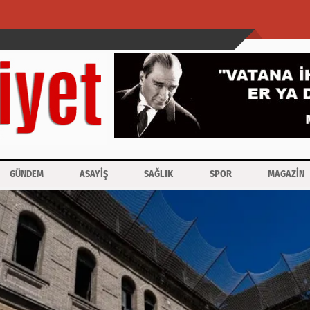
GÜNDEM
ASAYİŞ
SAĞLIK
SPOR
MAGAZİN