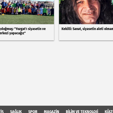
doğmuş: "Yozgat'ı siyasetin ve
Kekilli: Sanat, siyasetin aleti olma
erkezi yapacağız"
İŞ
SAĞLIK
SPOR
MAGAZİN
BİLİM VE TEKNOLOJİ
KÜLT