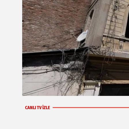
2025
CANLI TV İZLE