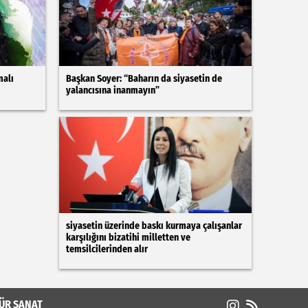
malı
Başkan Soyer: “Baharın da siyasetin de
yalancısına inanmayın”
siyasetin üzerinde baskı kurmaya çalışanlar
karşılığını bizatihi milletten ve
temsilcilerinden alır
ÜR SANAT