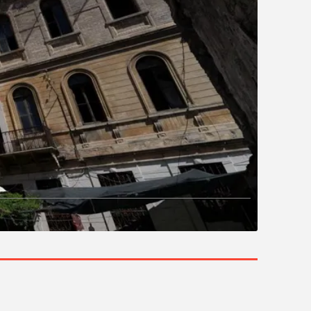
elere