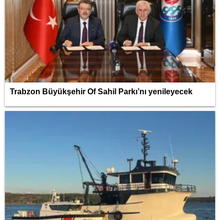
Trabzon Büyükşehir Of Sahil Parkı’nı yenileyecek