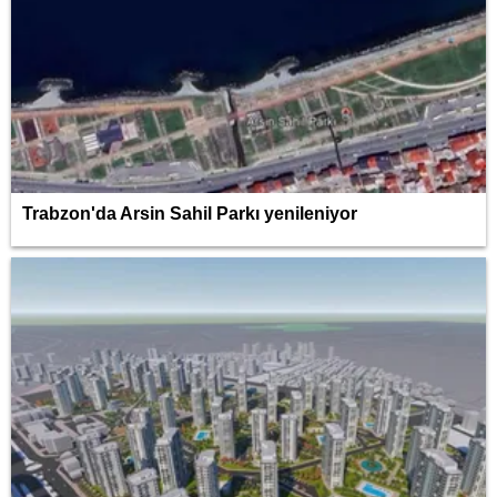
Trabzon'da Arsin Sahil Parkı yenileniyor