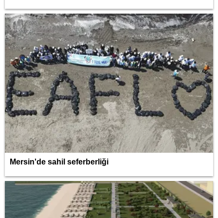
Mersin'de sahil seferberliği