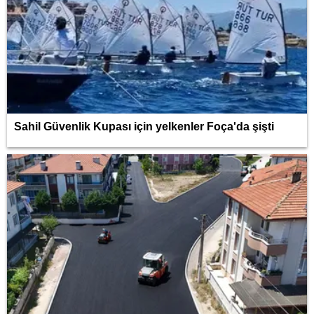
Sahil Güvenlik Kupası için yelkenler Foça'da şişti