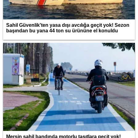
Sahil Güvenlik'ten yasa dışı avcılığa geçit yok! Sezon
başından bu yana 44 ton su ürününe el konuldu
Mersin sahil bandında motorlu taşıtlara geçit yok!