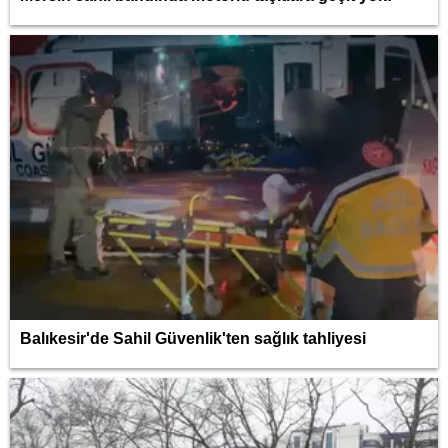
Balıkesir'de Sahil Güvenlik'ten sağlık tahliyesi