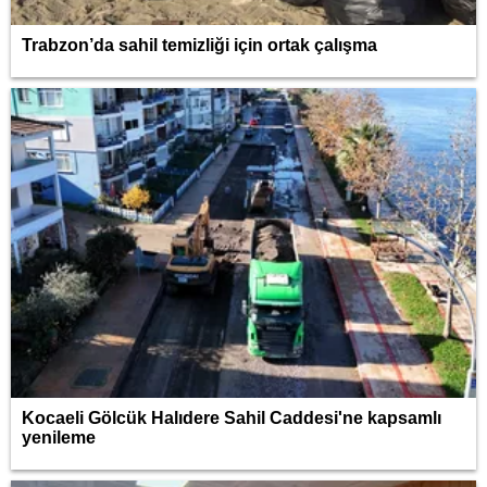
Trabzon’da sahil temizliği için ortak çalışma
Kocaeli Gölcük Halıdere Sahil Caddesi'ne kapsamlı
yenileme