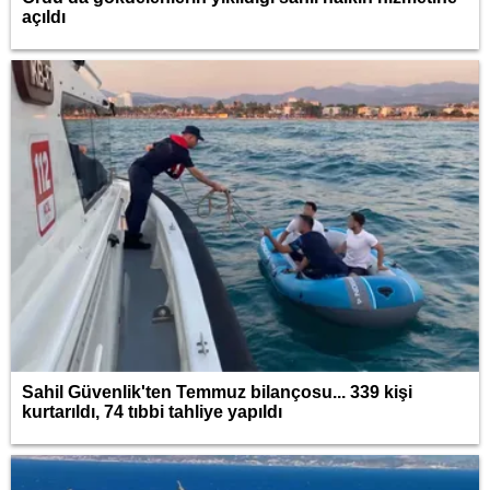
açıldı
Sahil Güvenlik'ten Temmuz bilançosu... 339 kişi
kurtarıldı, 74 tıbbi tahliye yapıldı