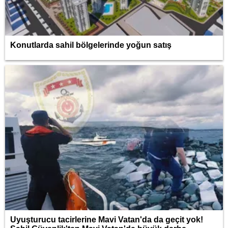
Konutlarda sahil bölgelerinde yoğun satış
Uyuşturucu tacirlerine Mavi Vatan'da da geçit yok!