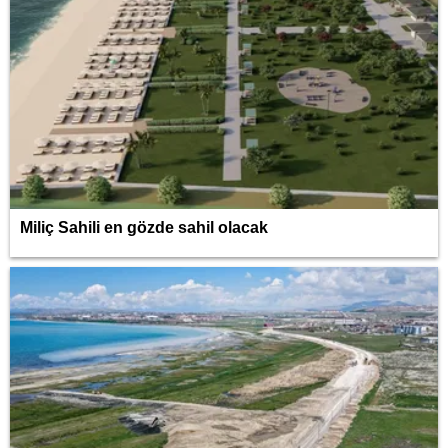
Miliç Sahili en gözde sahil olacak