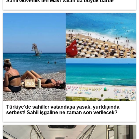
Sahil Güvenlik'ten Mavi Vatan'da büyük darbe
Türkiye’de sahiller vatandaşa yasak, yurtdışında
serbest! Sahil işgaline ne zaman son verilecek?