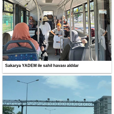
Sakarya YADEM ile sahil havası aldılar