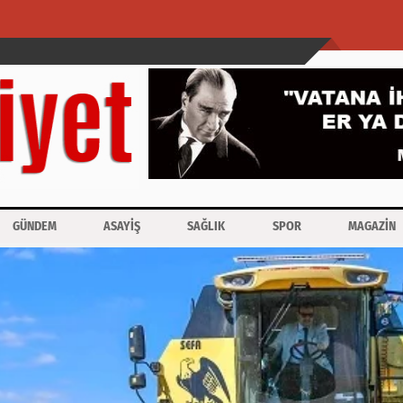
GÜNDEM
ASAYİŞ
SAĞLIK
SPOR
MAGAZİN