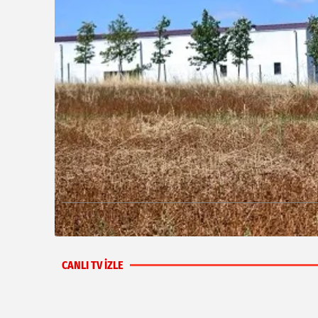
CANLI TV İZLE