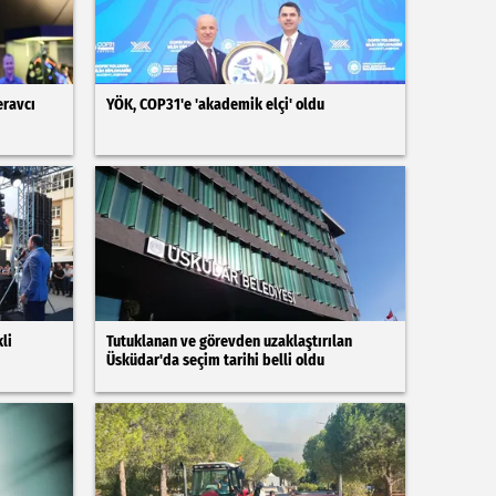
eravcı
YÖK, COP31'e 'akademik elçi' oldu
li
Tutuklanan ve görevden uzaklaştırılan
Üsküdar'da seçim tarihi belli oldu