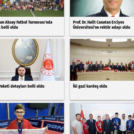
an Aksay Futbol Turnuvası'nda
Prof. Dr. Halit Canatan Erciyes
belli oldu
Üniversitesi'ne rektör adayı oldu
Paketi detayları belli oldu
İki gazi kardeş oldu