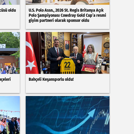
cüsü oldu
U.S. Polo Assn., 2026 St. Regis Britanya Açık
Polo Şampiyonası Cowdray Gold Cup’a resmi
giyim partneri olarak sponsor oldu
çeleri
Bahçeli Keşansporlu oldu!