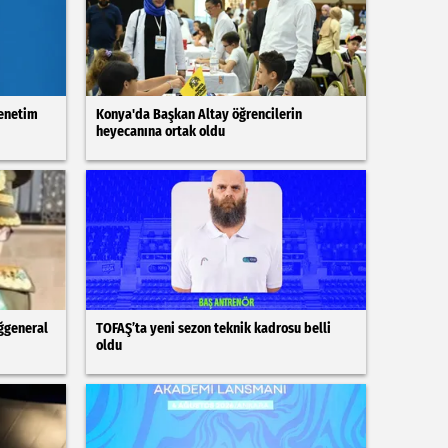
Denetim
Konya'da Başkan Altay öğrencilerin
heyecanına ortak oldu
ğgeneral
TOFAŞ’ta yeni sezon teknik kadrosu belli
oldu