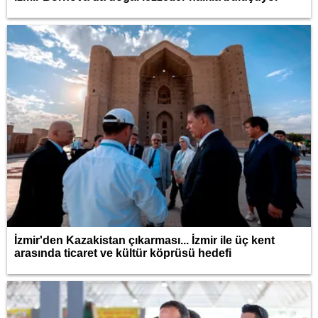
İzmir'den Kazakistan çıkarması... İzmir ile üç kent
arasında ticaret ve kültür köprüsü hedefi