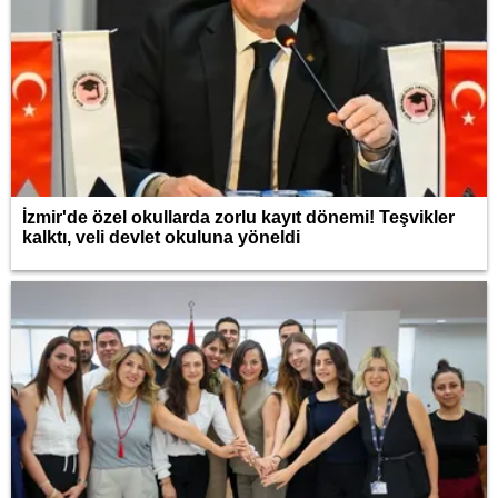
İzmir'de özel okullarda zorlu kayıt dönemi! Teşvikler
kalktı, veli devlet okuluna yöneldi