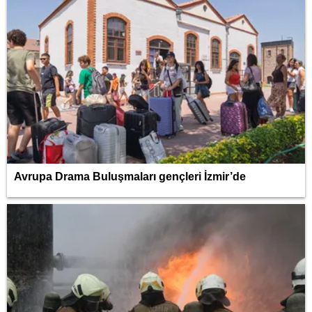
Avrupa Drama Buluşmaları gençleri İzmir’de