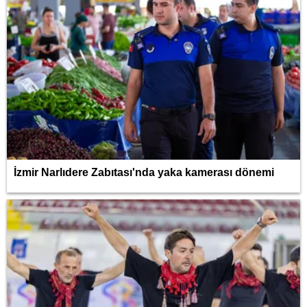
İzmir Narlıdere Zabıtası'nda yaka kamerası dönemi