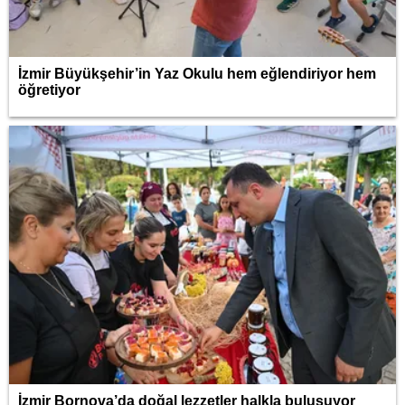
İzmir Büyükşehir’in Yaz Okulu hem eğlendiriyor hem
öğretiyor
İzmir Bornova’da doğal lezzetler halkla buluşuyor