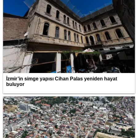
İzmir’in simge yapısı Cihan Palas yeniden hayat
buluyor