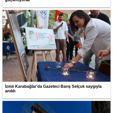
İzmir Karabağlar'da Gazeteci Barış Selçuk saygıyla
anıldı