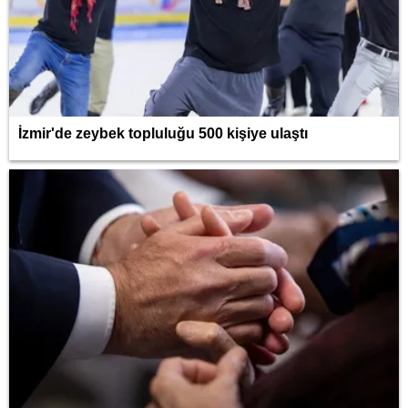
İzmir'de zeybek topluluğu 500 kişiye ulaştı