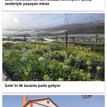
sesleriyle yaşayan miras
İzmir’in ilk lavanta parkı geliyor