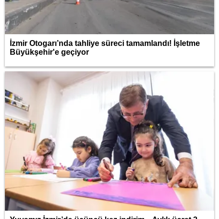
İzmir Otogarı’nda tahliye süreci tamamlandı! İşletme
Büyükşehir'e geçiyor