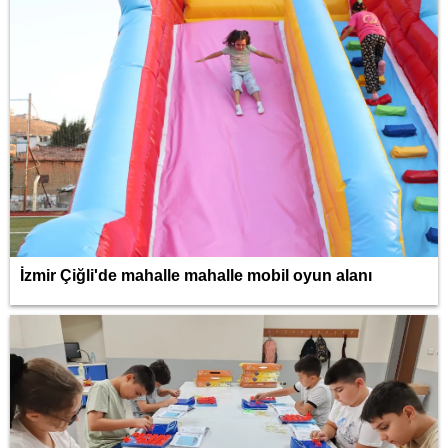
İzmir Çiğli'de mahalle mahalle mobil oyun alanı