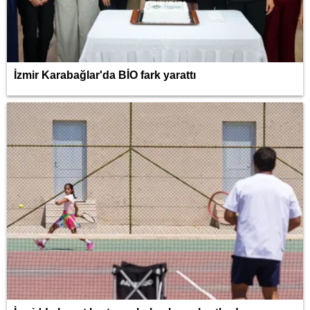
İzmir Karabağlar'da BİO fark yarattı