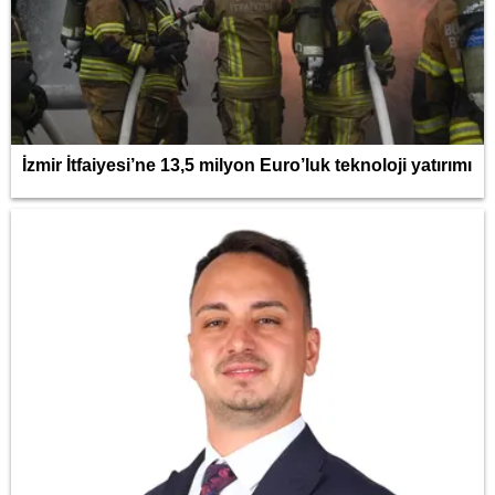
İzmir İtfaiyesi’ne 13,5 milyon Euro’luk teknoloji yatırımı