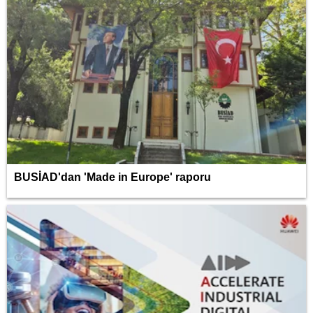
BUSİAD'dan 'Made in Europe' raporu