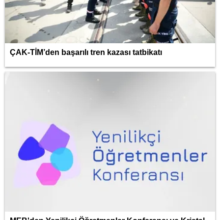
ÇAK-TİM’den başarılı tren kazası tatbikatı