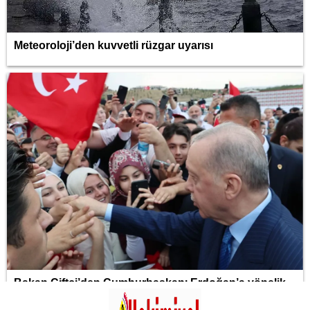
Meteoroloji’den kuvvetli rüzgar uyarısı
Bakan Çiftçi’den Cumhurbaşkanı Erdoğan’a yönelik
eleştirilere tepki