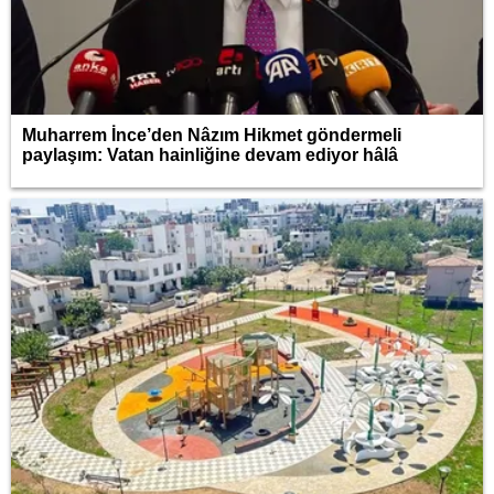
Muharrem İnce’den Nâzım Hikmet göndermeli
paylaşım: Vatan hainliğine devam ediyor hâlâ