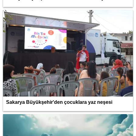
Sakarya Büyükşehir'den çocuklara yaz neşesi