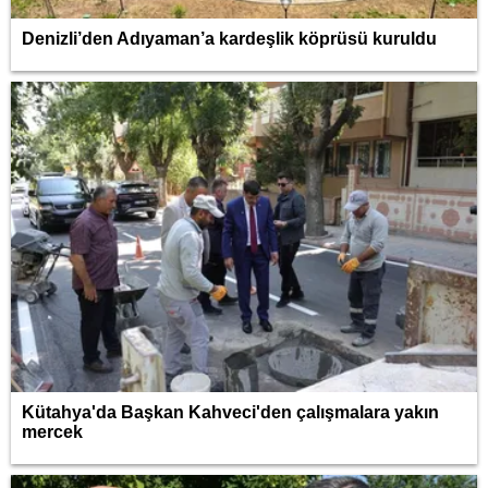
Denizli’den Adıyaman’a kardeşlik köprüsü kuruldu
Kütahya'da Başkan Kahveci'den çalışmalara yakın
mercek