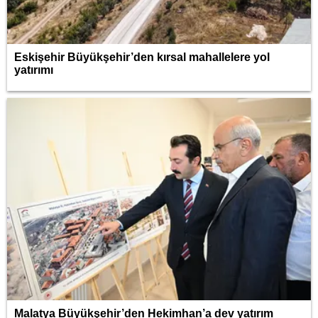
Eskişehir Büyükşehir’den kırsal mahallelere yol
yatırımı
Malatya Büyükşehir’den Hekimhan’a dev yatırım