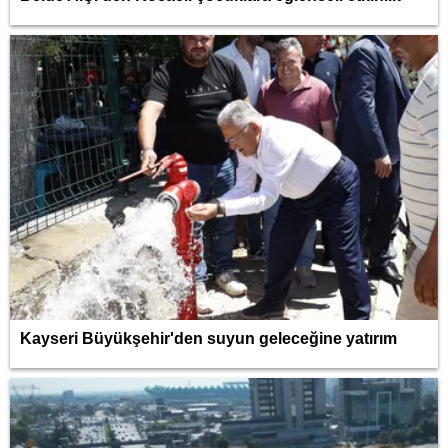
Kayseri Büyükşehir'den suyun geleceğine yatırım