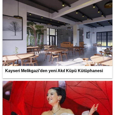
Kayseri Melikgazi'den yeni Akıl Küpü Kütüphanesi