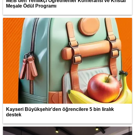
MEB'den Yenilikçi Öğretmenler Konferansı ve Kristal
Meşale Ödül Programı
Kayseri Büyükşehir'den öğrencilere 5 bin liralık
destek