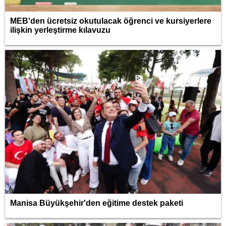
MEB'den ücretsiz okutulacak öğrenci ve kursiyerlere
ilişkin yerleştirme kılavuzu
Manisa Büyükşehir'den eğitime destek paketi