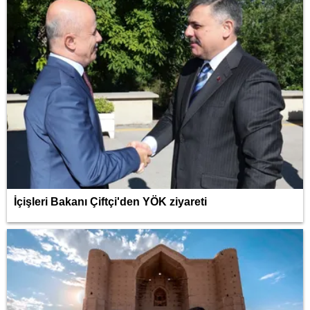
İçişleri Bakanı Çiftçi'den YÖK ziyareti