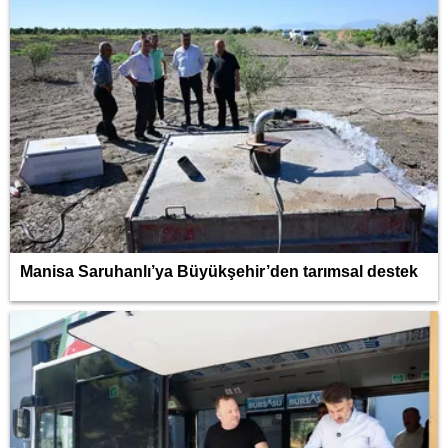
Manisa Saruhanlı’ya Büyükşehir’den tarımsal destek