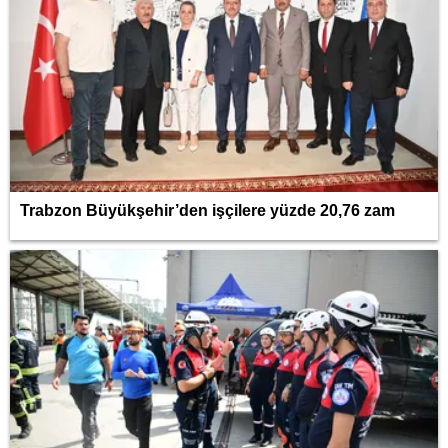
Trabzon Büyükşehir’den işçilere yüzde 20,76 zam