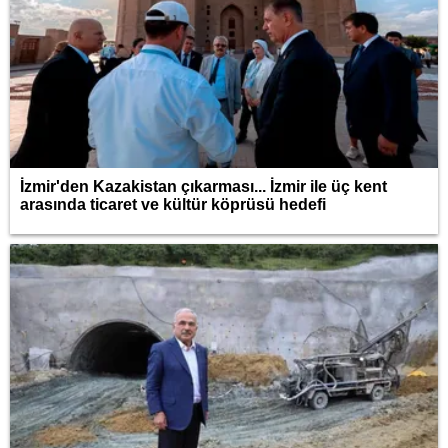
İzmir'den Kazakistan çıkarması... İzmir ile üç kent
arasında ticaret ve kültür köprüsü hedefi